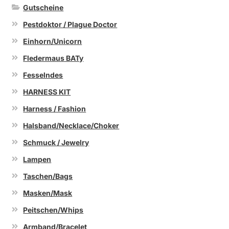
Gutscheine
Pestdoktor / Plague Doctor
Einhorn/Unicorn
Fledermaus BATy
Fesselndes
HARNESS KIT
Harness / Fashion
Halsband/Necklace/Choker
Schmuck / Jewelry
Lampen
Taschen/Bags
Masken/Mask
Peitschen/Whips
Armband/Bracelet