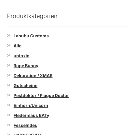
Produktkategorien
Labubu Customs
Alle
untoxic
Rope Bunny
Dekoration / XMAS
Gutscheine
Pestdoktor / Plague Doctor
Einhorn/Unicorn
Fledermaus BATy
Fesselndes