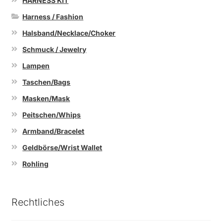
HARNESS KIT
Harness / Fashion
Halsband/Necklace/Choker
Schmuck / Jewelry
Lampen
Taschen/Bags
Masken/Mask
Peitschen/Whips
Armband/Bracelet
Geldbörse/Wrist Wallet
Rohling
Rechtliches