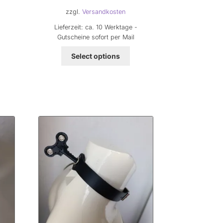
s
zzgl.
Versandkosten
Lieferzeit:
ca. 10 Werktage -
0 €.
Gutscheine sofort per Mail
Select options