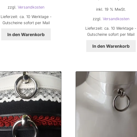
Preis
Prei
zzgl.
Versandkosten
inkl. 19 % MwSt.
war:
ist:
Lieferzeit:
ca. 10 Werktage -
35,00 €
25,0
zzgl.
Versandkosten
Gutscheine sofort per Mail
Lieferzeit:
ca. 10 Werktage -
In den Warenkorb
Gutscheine sofort per Mail
In den Warenkorb