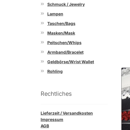
Schmuck / Jewelry
Lampen
Taschen/Bags
Masken/Mask
Peitschen/Whips
Armband/Bracelet
Geldbörse/Wrist Wallet
Rohling
Rechtliches
Lieferzeit / Versandkosten
Impressum
AGB