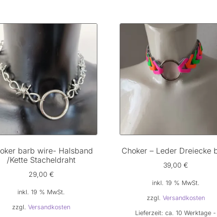
oker barb wire- Halsband
Choker – Leder Dreiecke 
/Kette Stacheldraht
39,00
€
29,00
€
inkl. 19 % MwSt.
inkl. 19 % MwSt.
zzgl.
Versandkosten
zzgl.
Versandkosten
Lieferzeit:
ca. 10 Werktage -