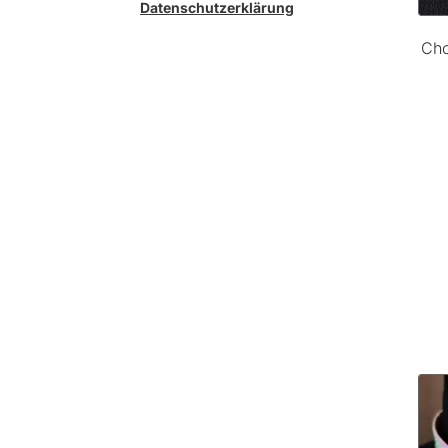
Datenschutzerklärung
Cho