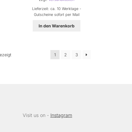
Lieferzeit:
ca. 10 Werktage -
Gutscheine sofort per Mail
In den Warenkorb
Nach
ezeigt
1
2
3
Beliebtheit
sortiert
Visit us on -
Instagram