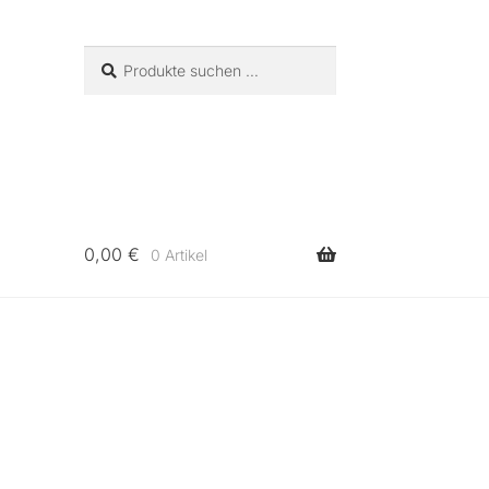
Suchen
Suchen
nach:
0,00
€
0 Artikel