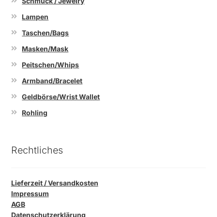
Schmuck / Jewelry
Lampen
Taschen/Bags
Masken/Mask
Peitschen/Whips
Armband/Bracelet
Geldbörse/Wrist Wallet
Rohling
Rechtliches
Lieferzeit / Versandkosten
Impressum
AGB
Datenschutzerklärung