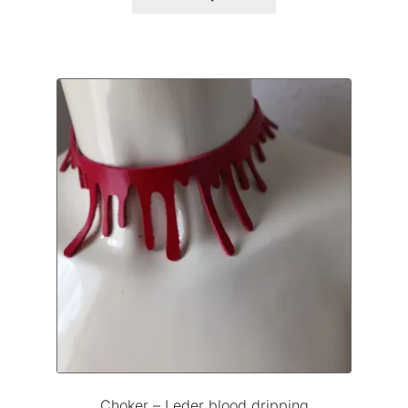
Choker – Leder blood dripping