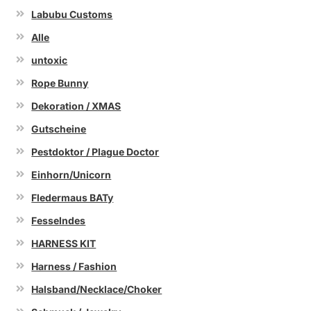
Labubu Customs
Alle
untoxic
Rope Bunny
Dekoration / XMAS
Gutscheine
Pestdoktor / Plague Doctor
Einhorn/Unicorn
Fledermaus BATy
Fesselndes
HARNESS KIT
Harness / Fashion
Halsband/Necklace/Choker