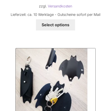
99,00 €
69,00 €.
zzgl.
Versandkosten
Lieferzeit:
ca. 10 Werktage - Gutscheine sofort per Mail
Select options