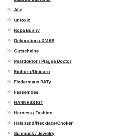
Alle
untoxic
Rope Bunny
Dekoration / XMAS
Gutscheine
Pestdoktor / Plague Doctor
Einhorn/Unicorn
Fledermaus BATy
Fesselndes
HARNESS KIT
Harness / Fashion
Halsband/Necklace/Choker
Schmuck / Jewelry