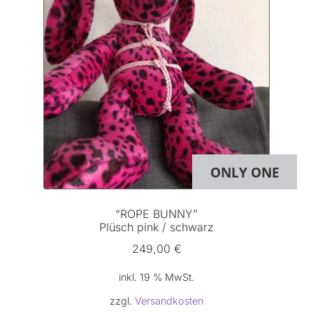
ONLY ONE
“ROPE BUNNY”
Plüsch pink / schwarz
249,00
€
inkl. 19 % MwSt.
zzgl.
Versandkosten