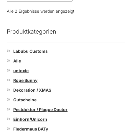
Nach
Alle 2 Ergebnisse werden angezeigt
Beliebtheit
sortiert
Produktkategorien
Labubu Customs
Alle
untoxic
Rope Bunny
Dekoration / XMAS
Gutscheine
Pestdoktor / Plague Doctor
Einhorn/Unicorn
Fledermaus BATy