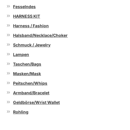
Fesselndes
HARNESS KIT
Harness / Fashion
Halsband/Necklace/Choker
Schmuck / Jewelry
Lampen
Taschen/Bags
Masken/Mask
Peitschen/Whips
Armband/Bracelet
Geldbörse/Wrist Wallet
Rohling