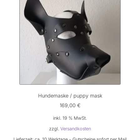
Hundemaske / puppy mask
169,00
€
inkl. 19 % MwSt.
zzgl.
Versandkosten
Lieferzeit:
ca. 10 Werktage - Gutscheine sofort per Mail