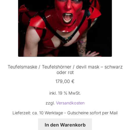
Teufelsmaske / Teufelshörner / devil mask – schwarz
oder rot
179,00
€
inkl. 19 % MwSt.
zzgl.
Versandkosten
Lieferzeit:
ca. 10 Werktage - Gutscheine sofort per Mail
In den Warenkorb