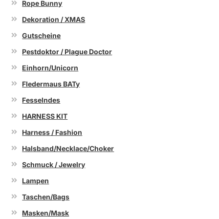
Rope Bunny
Dekoration / XMAS
Gutscheine
Pestdoktor / Plague Doctor
Einhorn/Unicorn
Fledermaus BATy
Fesselndes
HARNESS KIT
Harness / Fashion
Halsband/Necklace/Choker
Schmuck / Jewelry
Lampen
Taschen/Bags
Masken/Mask