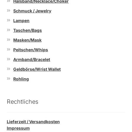
Halsband/Necklace/Choker
Schmuck / Jewelry
Lampen
Taschen/Bags
Masken/Mask
Peitschen/Whips
Armband/Bracelet
Geldbörse/Wrist Wallet
Rohling
Rechtliches
Lieferzeit / Versandkosten
Impressum