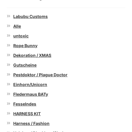
Labubu Customs
Alle
untoxic
Rope Bunny
Dekoration / XMAS
Gutscheine
Pestdoktor / Plague Doctor
Einhorn/Unicorn
Fledermaus BATy
Fesselndes
HARNESS KIT
Harness / Fashion