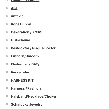
Alle
untoxic
Rope Bunny
Dekoration / XMAS
Gutscheine
Pestdoktor / Plague Doctor
Einhorn/Unicorn
Fledermaus BATy
Fesselndes
HARNESS KIT
Harness / Fashion
Halsband/Necklace/Choker
Schmuck / Jewelry