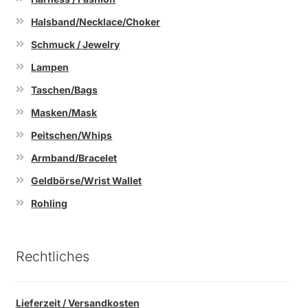
Halsband/Necklace/Choker
Schmuck / Jewelry
Lampen
Taschen/Bags
Masken/Mask
Peitschen/Whips
Armband/Bracelet
Geldbörse/Wrist Wallet
Rohling
Rechtliches
Lieferzeit / Versandkosten