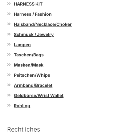
HARNESS KIT
Harness / Fashion
Halsband/Necklace/Choker
Schmuck / Jewelry
Lampen
Taschen/Bags
Masken/Mask
Peitschen/Whips
Armband/Bracelet
Geldbörse/Wrist Wallet
Rohling
Rechtliches