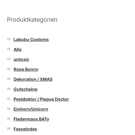
Produktkategorien
Labubu Customs
Alle
untoxic
Rope Bunny
Dekoration / XMAS
Gutscheine
Pestdoktor / Plague Doctor
Einhorn/Unicorn
Fledermaus BATy
Fesselndes