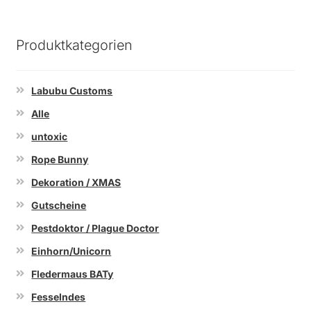
Produktkategorien
Labubu Customs
Alle
untoxic
Rope Bunny
Dekoration / XMAS
Gutscheine
Pestdoktor / Plague Doctor
Einhorn/Unicorn
Fledermaus BATy
Fesselndes