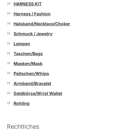
HARNESS KIT
Harness / Fashion
Halsband/Necklace/Choker
Schmuck / Jewelry
Lampen
Taschen/Bags
Masken/Mask
Peitschen/Whips
Armband/Bracelet
Geldbörse/Wrist Wallet
Rohling
Rechtliches