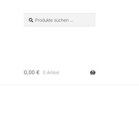
Suchen
Suchen
nach:
0,00
€
0 Artikel