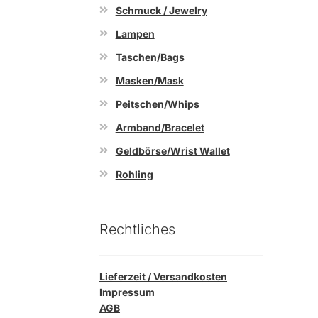
Schmuck / Jewelry
Lampen
Taschen/Bags
Masken/Mask
Peitschen/Whips
Armband/Bracelet
Geldbörse/Wrist Wallet
Rohling
Rechtliches
Lieferzeit / Versandkosten
Impressum
AGB