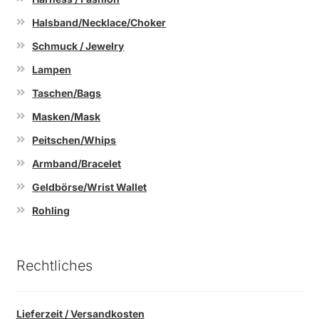
Halsband/Necklace/Choker
Schmuck / Jewelry
Lampen
Taschen/Bags
Masken/Mask
Peitschen/Whips
Armband/Bracelet
Geldbörse/Wrist Wallet
Rohling
Rechtliches
Lieferzeit / Versandkosten