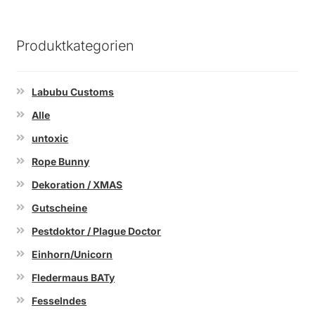
Produktkategorien
Labubu Customs
Alle
untoxic
Rope Bunny
Dekoration / XMAS
Gutscheine
Pestdoktor / Plague Doctor
Einhorn/Unicorn
Fledermaus BATy
Fesselndes