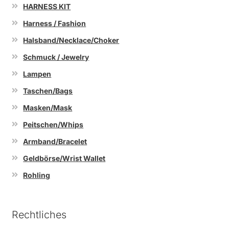
HARNESS KIT
Harness / Fashion
Halsband/Necklace/Choker
Schmuck / Jewelry
Lampen
Taschen/Bags
Masken/Mask
Peitschen/Whips
Armband/Bracelet
Geldbörse/Wrist Wallet
Rohling
Rechtliches