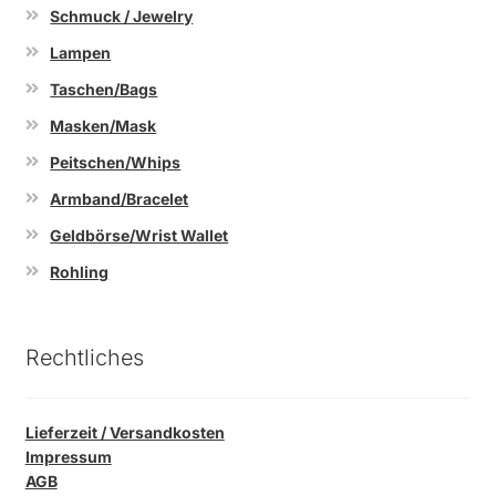
Schmuck / Jewelry
Lampen
Taschen/Bags
Masken/Mask
Peitschen/Whips
Armband/Bracelet
Geldbörse/Wrist Wallet
Rohling
Rechtliches
Lieferzeit / Versandkosten
Impressum
AGB