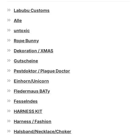
Labubu Customs
Alle
untoxic
Rope Bunny
Dekoration / XMAS
Gutscheine
Pestdoktor / Plague Doctor
Einhorn/Unicorn
Fledermaus BATy
Fesselndes
HARNESS KIT
Harness / Fashion
Halsband/Necklace/Choker