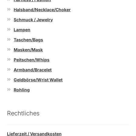
Halsband/Necklace/Choker
Schmuck / Jewelry
Lampen
Taschen/Bags
Masken/Mask
Peitschen/Whips
Armband/Bracelet
Geldbörse/Wrist Wallet
Rohling
Rechtliches
Lieferzeit / Versandkosten