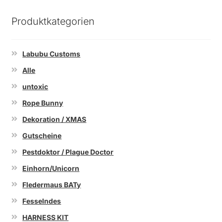
Produktkategorien
Labubu Customs
Alle
untoxic
Rope Bunny
Dekoration / XMAS
Gutscheine
Pestdoktor / Plague Doctor
Einhorn/Unicorn
Fledermaus BATy
Fesselndes
HARNESS KIT