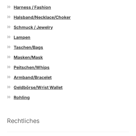
Harness / Fashion
Halsband/Necklace/Choker
Schmuck / Jewelry
Lampen
Taschen/Bags
Masken/Mask
Peitschen/Whips
Armband/Bracelet
Geldbörse/Wrist Wallet
Rohling
Rechtliches