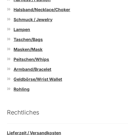
Halsband/Necklace/Choker
Schmuck / Jewelry
Lampen
Taschen/Bags
Masken/Mask
Peitschen/Whips
Armband/Bracelet
Geldbörse/Wrist Wallet
Rohling
Rechtliches
Lieferzeit / Versandkosten