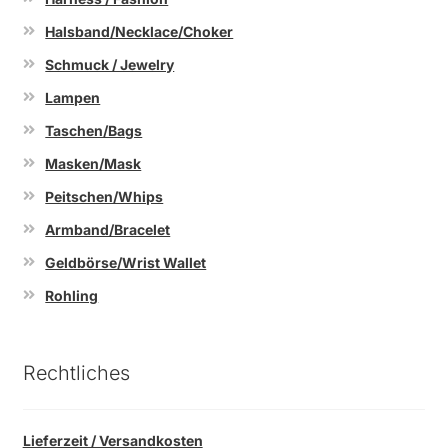
Halsband/Necklace/Choker
Schmuck / Jewelry
Lampen
Taschen/Bags
Masken/Mask
Peitschen/Whips
Armband/Bracelet
Geldbörse/Wrist Wallet
Rohling
Rechtliches
Lieferzeit / Versandkosten