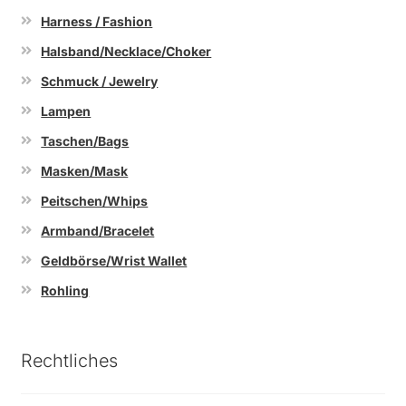
Harness / Fashion
Halsband/Necklace/Choker
Schmuck / Jewelry
Lampen
Taschen/Bags
Masken/Mask
Peitschen/Whips
Armband/Bracelet
Geldbörse/Wrist Wallet
Rohling
Rechtliches