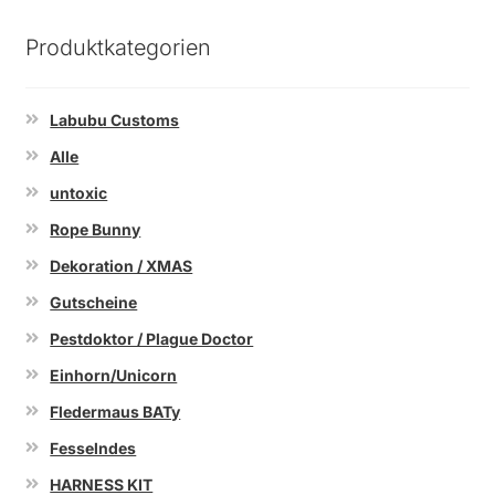
Produktkategorien
Labubu Customs
Alle
untoxic
Rope Bunny
Dekoration / XMAS
Gutscheine
Pestdoktor / Plague Doctor
Einhorn/Unicorn
Fledermaus BATy
Fesselndes
HARNESS KIT