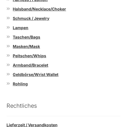
Halsband/Necklace/Choker
Schmuck / Jewelry
Lampen
Taschen/Bags
Masken/Mask
Peitschen/Whips
Armband/Bracelet
Geldbörse/Wrist Wallet
Rohling
Rechtliches
Lieferzeit / Versandkosten