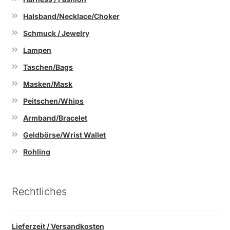
Halsband/Necklace/Choker
Schmuck / Jewelry
Lampen
Taschen/Bags
Masken/Mask
Peitschen/Whips
Armband/Bracelet
Geldbörse/Wrist Wallet
Rohling
Rechtliches
Lieferzeit / Versandkosten