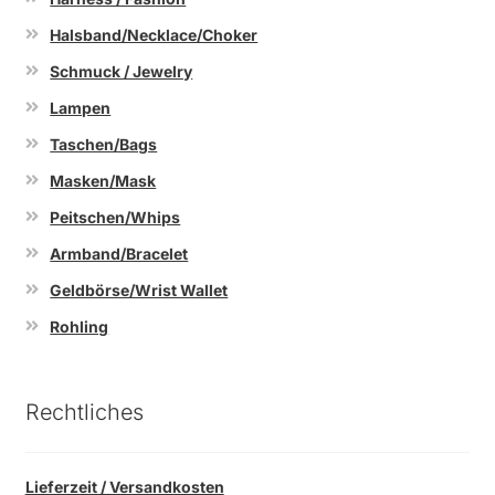
Halsband/Necklace/Choker
Schmuck / Jewelry
Lampen
Taschen/Bags
Masken/Mask
Peitschen/Whips
Armband/Bracelet
Geldbörse/Wrist Wallet
Rohling
Rechtliches
Lieferzeit / Versandkosten