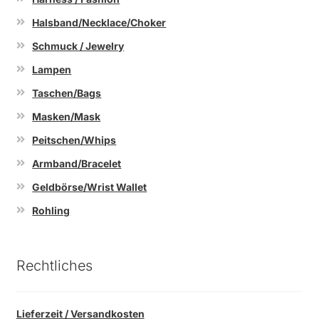
Halsband/Necklace/Choker
Schmuck / Jewelry
Lampen
Taschen/Bags
Masken/Mask
Peitschen/Whips
Armband/Bracelet
Geldbörse/Wrist Wallet
Rohling
Rechtliches
Lieferzeit / Versandkosten