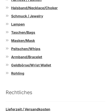
Halsband/Necklace/Choker
Schmuck / Jewelry
Lampen
Taschen/Bags
Masken/Mask
Peitschen/Whips
Armband/Bracelet
Geldbörse/Wrist Wallet
Rohling
Rechtliches
Lieferzeit / Versandkosten