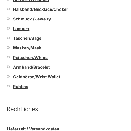
Halsband/Necklace/Choker
Schmuck / Jewelry
Lampen
Taschen/Bags
Masken/Mask
Peitschen/Whips
Armband/Bracelet
Geldbörse/Wrist Wallet
Rohling
Rechtliches
Lieferzeit / Versandkosten