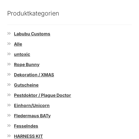
Produktkategorien
Labubu Customs
Alle
untoxic
Rope Bunny
Dekoration / XMAS
Gutscheine
Pestdoktor / Plague Doctor
Einhorn/Unicorn
Fledermaus BATy
Fesselndes
HARNESS KIT