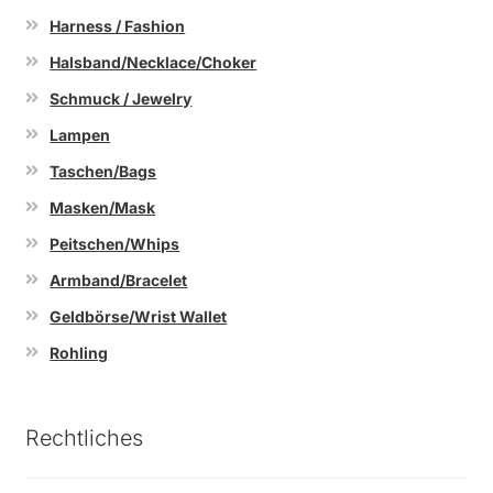
Harness / Fashion
Halsband/Necklace/Choker
Schmuck / Jewelry
Lampen
Taschen/Bags
Masken/Mask
Peitschen/Whips
Armband/Bracelet
Geldbörse/Wrist Wallet
Rohling
Rechtliches