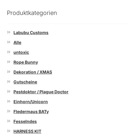
Produktkategorien
Labubu Customs
Alle
untoxic
Rope Bunny
Dekoration / XMAS
Gutscheine
Pestdoktor / Plague Doctor
Einhorn/Unicorn
Fledermaus BATy
Fesselndes
HARNESS KIT