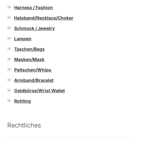
Harness / Fashion
Halsband/Necklace/Choker
Schmuck / Jewelry
Lampen
Taschen/Bags
Masken/Mask
Peitschen/Whips
Armband/Bracelet
Geldbörse/Wrist Wallet
Rohling
Rechtliches