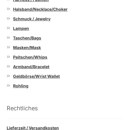
Halsband/Necklace/Choker
Schmuck / Jewelry
Lampen
Taschen/Bags
Masken/Mask
Peitschen/Whips
Armband/Bracelet
Geldbörse/Wrist Wallet
Rohling
Rechtliches
Lieferzeit / Versandkosten