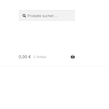
Suchen
Suchen
nach:
0,00
€
0 Artikel