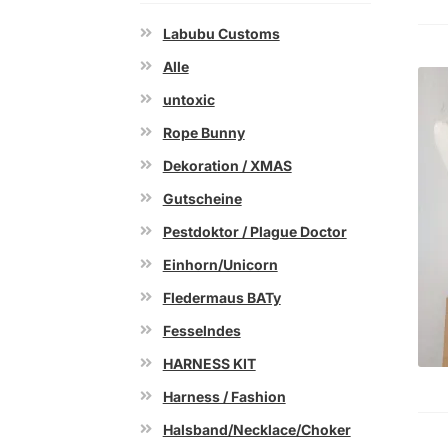
Labubu Customs
Alle
untoxic
Rope Bunny
Dekoration / XMAS
Gutscheine
Pestdoktor / Plague Doctor
Einhorn/Unicorn
Fledermaus BATy
Fesselndes
HARNESS KIT
Harness / Fashion
Halsband/Necklace/Choker