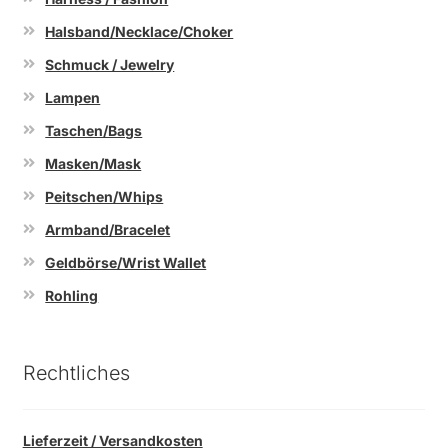
Halsband/Necklace/Choker
Schmuck / Jewelry
Lampen
Taschen/Bags
Masken/Mask
Peitschen/Whips
Armband/Bracelet
Geldbörse/Wrist Wallet
Rohling
Rechtliches
Lieferzeit / Versandkosten