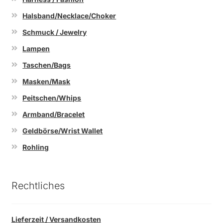
Halsband/Necklace/Choker
Schmuck / Jewelry
Lampen
Taschen/Bags
Masken/Mask
Peitschen/Whips
Armband/Bracelet
Geldbörse/Wrist Wallet
Rohling
Rechtliches
Lieferzeit / Versandkosten