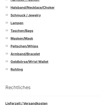
Halsband/Necklace/Choker
Schmuck / Jewelry
Lampen
Taschen/Bags
Masken/Mask
Peitschen/Whips
Armband/Bracelet
Geldbörse/Wrist Wallet
Rohling
Rechtliches
Lieferzeit / Versandkosten