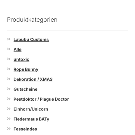
Produktkategorien
Labubu Customs
Alle
untoxic
Rope Bunny
Dekoration / XMAS
Gutscheine
Pestdoktor / Plague Doctor
Einhorn/Unicorn
Fledermaus BATy
Fesselndes