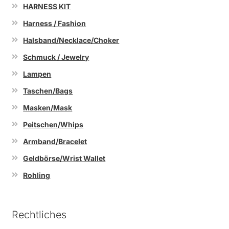
HARNESS KIT
Harness / Fashion
Halsband/Necklace/Choker
Schmuck / Jewelry
Lampen
Taschen/Bags
Masken/Mask
Peitschen/Whips
Armband/Bracelet
Geldbörse/Wrist Wallet
Rohling
Rechtliches