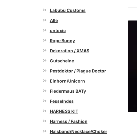
Labubu Customs
Alle
untoxic
Rope Bunny
Dekoration / XMAS
Gutscheine
Pestdoktor / Plague Doctor
Einhorn/Unicorn
Fledermaus BATy
Fesselndes
HARNESS KIT
Harness / Fashion
Halsband/Necklace/Choker