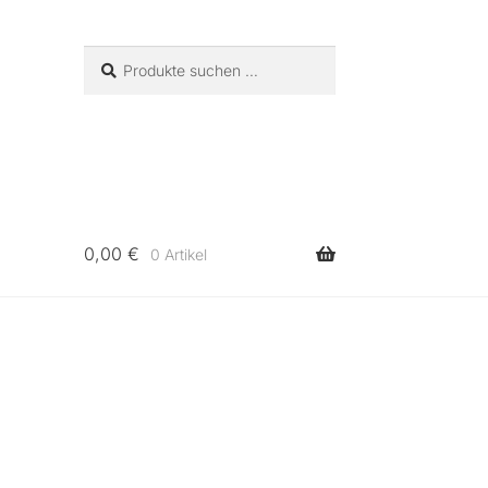
Suchen
Suchen
nach:
0,00
€
0 Artikel