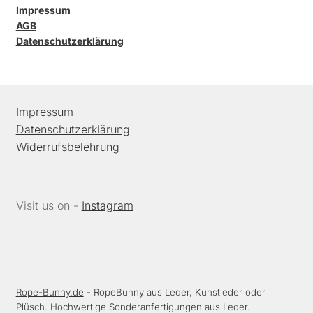
Impressum
AGB
Datenschutzerklärung
Impressum
Datenschutzerklärung
Widerrufsbelehrung
Visit us on -
Instagram
Rope-Bunny.de
- RopeBunny aus Leder, Kunstleder oder
Plüsch. Hochwertige Sonderanfertigungen aus Leder.