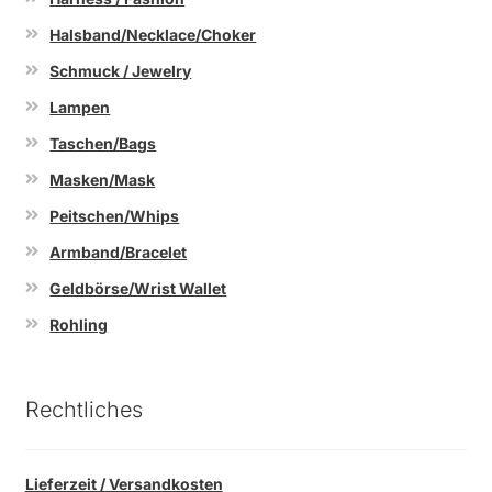
Halsband/Necklace/Choker
Schmuck / Jewelry
Lampen
Taschen/Bags
Masken/Mask
Peitschen/Whips
Armband/Bracelet
Geldbörse/Wrist Wallet
Rohling
Rechtliches
Lieferzeit / Versandkosten