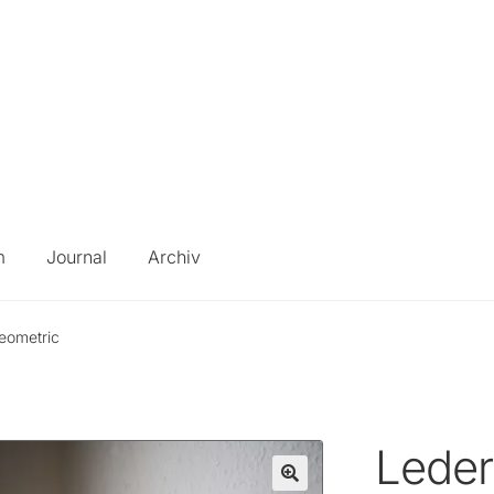
m
Journal
Archiv
geometric
Leder