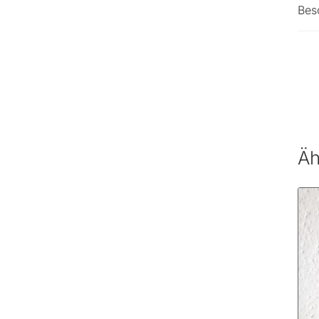
Bes
Äh