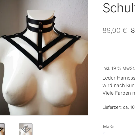
Schul
89,00
€
8
inkl. 19 % MwSt.
Leder Harness
wird nach Kun
Viele Farben m
Lieferzeit:
ca. 10
Maße