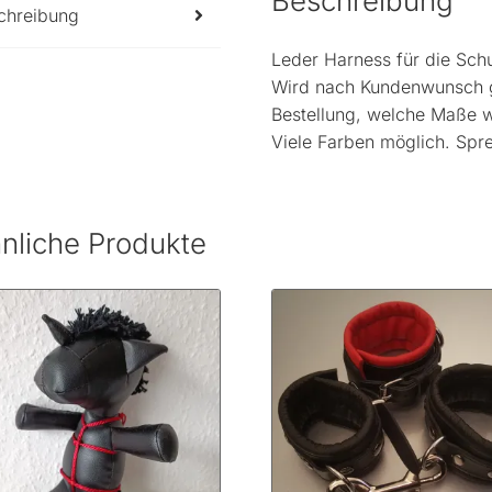
Beschreibung
chreibung
Leder Harness für die Schu
Wird nach Kundenwunsch ge
Bestellung, welche Maße w
Viele Farben möglich. Spre
nliche Produkte