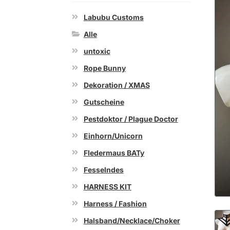
Labubu Customs
Alle
untoxic
Rope Bunny
Dekoration / XMAS
Gutscheine
Pestdoktor / Plague Doctor
Einhorn/Unicorn
Fledermaus BATy
Fesselndes
HARNESS KIT
Harness / Fashion
Halsband/Necklace/Choker