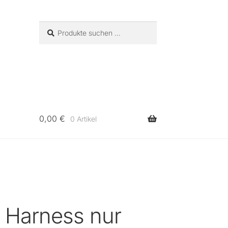
Suchen
Suchen
nach:
0,00
€
0 Artikel
 Harness nur