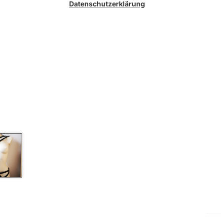
Datenschutzerklärung