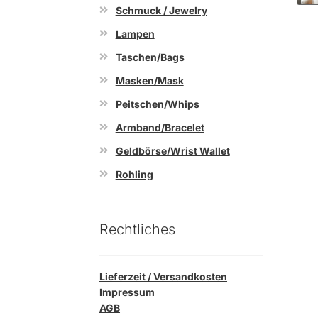
Schmuck / Jewelry
Lampen
Taschen/Bags
Masken/Mask
Peitschen/Whips
Armband/Bracelet
Geldbörse/Wrist Wallet
Rohling
Rechtliches
Lieferzeit / Versandkosten
Impressum
AGB