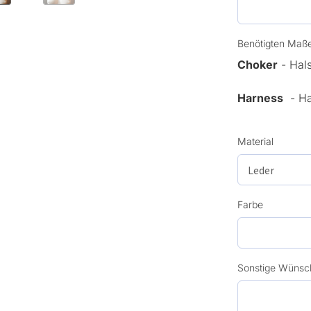
Benötigten Maße
Choker
- Hal
Harness
- Hal
Material
Farbe
Sonstige Wüns