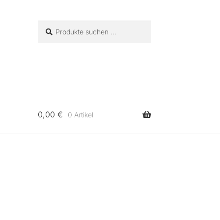
Suchen
Suchen
nach:
0,00
€
0 Artikel