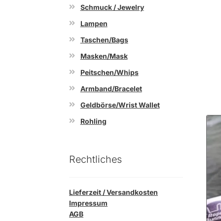
Schmuck / Jewelry
Lampen
Taschen/Bags
Masken/Mask
Peitschen/Whips
Armband/Bracelet
Geldbörse/Wrist Wallet
Rohling
Rechtliches
Lieferzeit / Versandkosten
Impressum
AGB