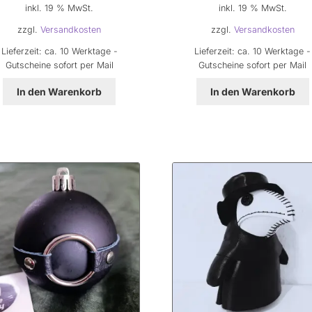
inkl. 19 % MwSt.
inkl. 19 % MwSt.
war:
ist:
war:
ist:
35,00 €
20,00 €.
35,00 €
20,
zzgl.
Versandkosten
zzgl.
Versandkosten
Lieferzeit:
ca. 10 Werktage -
Lieferzeit:
ca. 10 Werktage -
Gutscheine sofort per Mail
Gutscheine sofort per Mail
In den Warenkorb
In den Warenkorb