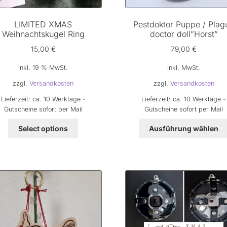
LIMITED XMAS
Pestdoktor Puppe / Plag
Weihnachtskugel Ring
doctor doll”Horst”
15,00
€
79,00
€
inkl. 19 % MwSt.
inkl. MwSt.
zzgl.
Versandkosten
zzgl.
Versandkosten
Lieferzeit:
ca. 10 Werktage -
Lieferzeit:
ca. 10 Werktage -
Gutscheine sofort per Mail
Gutscheine sofort per Mail
Select options
Ausführung wählen