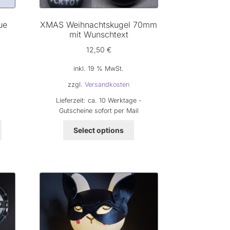
ue
XMAS Weihnachtskugel 70mm
mit Wunschtext
12,50
€
inkl. 19 % MwSt.
zzgl.
Versandkosten
Lieferzeit:
ca. 10 Werktage -
Gutscheine sofort per Mail
Dieses
Select options
Produkt
weist
mehrere
Varianten
auf.
Die
Optionen
können
auf