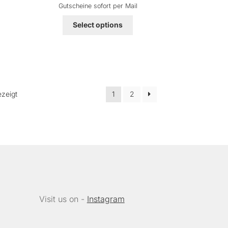
Gutscheine sofort per Mail
Select options
Nach
ezeigt
1
2
Beliebtheit
sortiert
Visit us on -
Instagram