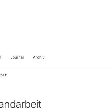
m
Journal
Archiv
beit“
andarbeit