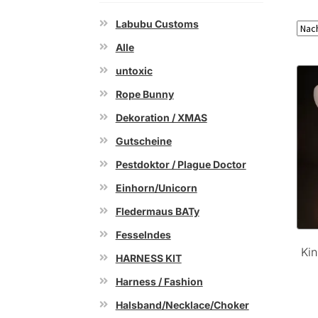
Labubu Customs
Alle
untoxic
Rope Bunny
Dekoration / XMAS
Gutscheine
Pestdoktor / Plague Doctor
Einhorn/Unicorn
Fledermaus BATy
Fesselndes
Ki
HARNESS KIT
Harness / Fashion
Halsband/Necklace/Choker