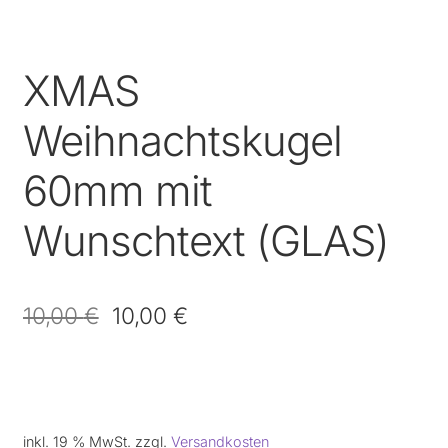
XMAS
Weihnachtskugel
60mm mit
Wunschtext (GLAS)
10,00
€
10,00
€
inkl. 19 % MwSt.
zzgl.
Versandkosten