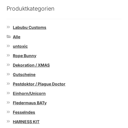
Produktkategorien
Labubu Customs
Alle
untoxic
Rope Bunny
Dekoration / XMAS
Gutscheine
Pestdoktor / Plague Doctor
Einhorn/Unicorn
Fledermaus BATy
Fesselndes
HARNESS KIT