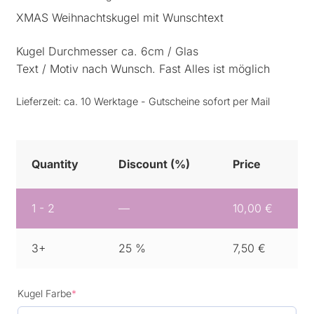
XMAS Weihnachtskugel mit Wunschtext
Kugel Durchmesser ca. 6cm / Glas
Text / Motiv nach Wunsch. Fast Alles ist möglich
Lieferzeit:
ca. 10 Werktage - Gutscheine sofort per Mail
Quantity
Discount (%)
Price
1 - 2
—
10,00
€
3+
25 %
7,50
€
(required)
Kugel Farbe
*