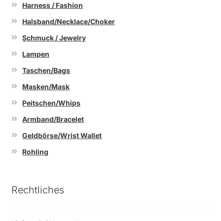
Harness / Fashion
Halsband/Necklace/Choker
Schmuck / Jewelry
Lampen
Taschen/Bags
Masken/Mask
Peitschen/Whips
Armband/Bracelet
Geldbörse/Wrist Wallet
Rohling
Rechtliches