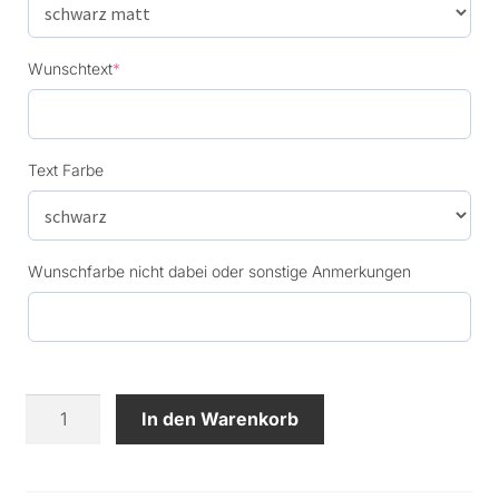
(required)
Wunschtext
*
Text Farbe
Wunschfarbe nicht dabei oder sonstige Anmerkungen
XMAS
In den Warenkorb
Weihnachtskugel
60mm
mit