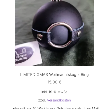
LIMITED XMAS Weihnachtskugel Ring
15,00
€
inkl. 19 % MwSt.
zzgl.
Versandkosten
Lieferzeit:
ca. 10 Werktage - Gutscheine sofort per Mail