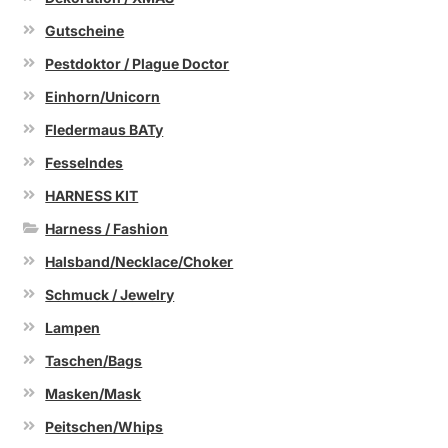
Gutscheine
Pestdoktor / Plague Doctor
Einhorn/Unicorn
Fledermaus BATy
Fesselndes
HARNESS KIT
Harness / Fashion
Halsband/Necklace/Choker
Schmuck / Jewelry
Lampen
Taschen/Bags
Masken/Mask
Peitschen/Whips