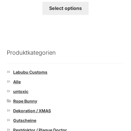
Select options
Produktkategorien
Labubu Customs
Alle
untoxic
Rope Bunny
Dekoration / XMAS
Gutscheine
Pestdoktor / Plague Doctor