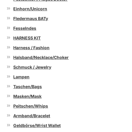
Einhorn/Unicorn
Fledermaus BATy
Fesselndes
HARNESS KIT
Harness / Fashion
Halsband/Necklace/Choker
Schmuck / Jewelry
Lampen
Taschen/Bags
Masken/Mask
Peitschen/Whips
Armband/Bracelet
Geldbörse/Wrist Wallet