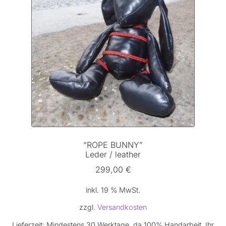
“ROPE BUNNY”
Leder / leather
299,00
€
inkl. 19 % MwSt.
zzgl.
Versandkosten
Lieferzeit:
Mindestens 30 Werktage, da 100% Handarbeit. Ihr