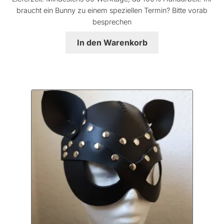
braucht ein Bunny zu einem speziellen Termin? Bitte vorab
besprechen
In den Warenkorb