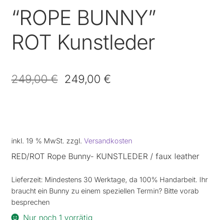
“ROPE BUNNY”
ROT Kunstleder
249,00
€
249,00
€
inkl. 19 % MwSt.
zzgl.
Versandkosten
RED/ROT Rope Bunny- KUNSTLEDER / faux leather
Lieferzeit:
Mindestens 30 Werktage, da 100% Handarbeit. Ihr
braucht ein Bunny zu einem speziellen Termin? Bitte vorab
besprechen
Nur noch 1 vorrätig