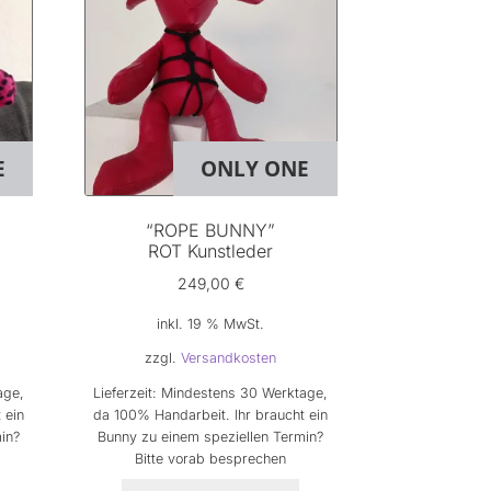
E
ONLY ONE
“ROPE BUNNY”
ROT Kunstleder
249,00
€
inkl. 19 % MwSt.
zzgl.
Versandkosten
age,
Lieferzeit:
Mindestens 30 Werktage,
 ein
da 100% Handarbeit. Ihr braucht ein
in?
Bunny zu einem speziellen Termin?
Bitte vorab besprechen