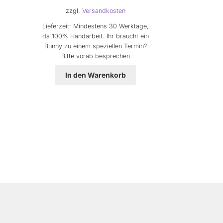
zzgl.
Versandkosten
Lieferzeit:
Mindestens 30 Werktage,
da 100% Handarbeit. Ihr braucht ein
Bunny zu einem speziellen Termin?
Bitte vorab besprechen
In den Warenkorb
Nach
eliebtheit
ortiert