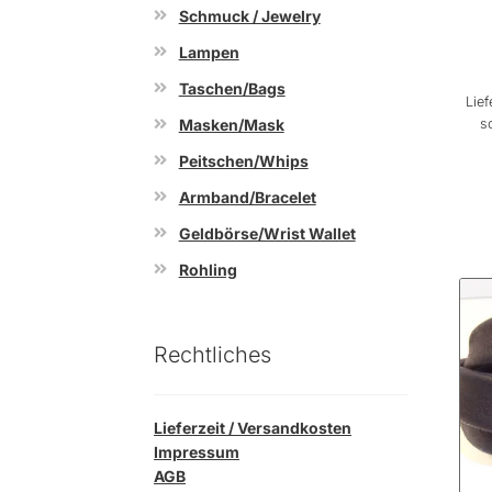
Schmuck / Jewelry
Lampen
Taschen/Bags
Lief
s
Masken/Mask
Peitschen/Whips
Armband/Bracelet
Geldbörse/Wrist Wallet
Rohling
Rechtliches
Lieferzeit / Versandkosten
Impressum
AGB