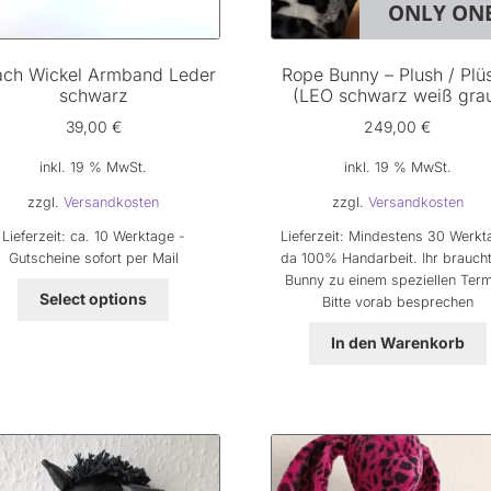
ONLY ON
ach Wickel Armband Leder
Rope Bunny – Plush / Plü
schwarz
(LEO schwarz weiß gra
39,00
€
249,00
€
inkl. 19 % MwSt.
inkl. 19 % MwSt.
zzgl.
Versandkosten
zzgl.
Versandkosten
Lieferzeit:
ca. 10 Werktage -
Lieferzeit:
Mindestens 30 Werkt
Gutscheine sofort per Mail
da 100% Handarbeit. Ihr braucht
Bunny zu einem speziellen Term
Select options
Bitte vorab besprechen
In den Warenkorb