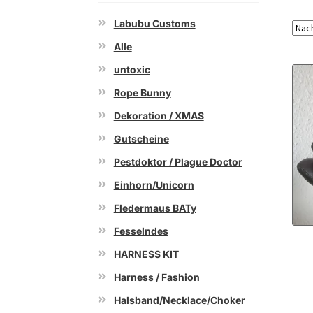
Labubu Customs
Alle
untoxic
Rope Bunny
Dekoration / XMAS
Gutscheine
Pestdoktor / Plague Doctor
Einhorn/Unicorn
Fledermaus BATy
Fesselndes
HARNESS KIT
Harness / Fashion
Halsband/Necklace/Choker