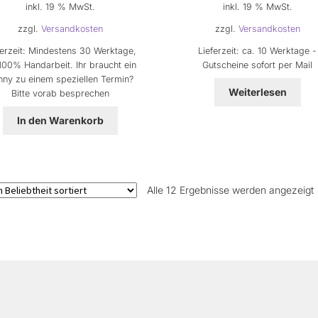
inkl. 19 % MwSt.
inkl. 19 % MwSt.
zzgl.
Versandkosten
zzgl.
Versandkosten
ferzeit:
Mindestens 30 Werktage,
Lieferzeit:
ca. 10 Werktage -
100% Handarbeit. Ihr braucht ein
Gutscheine sofort per Mail
nny zu einem speziellen Termin?
Weiterlesen
Bitte vorab besprechen
In den Warenkorb
Alle 12 Ergebnisse werden angezeigt
B
s