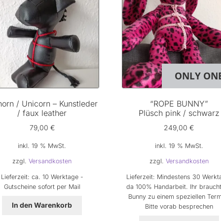
ONLY ON
horn / Unicorn – Kunstleder
“ROPE BUNNY”
/ faux leather
Plüsch pink / schwarz
79,00
€
249,00
€
inkl. 19 % MwSt.
inkl. 19 % MwSt.
zzgl.
Versandkosten
zzgl.
Versandkosten
Lieferzeit:
ca. 10 Werktage -
Lieferzeit:
Mindestens 30 Werkt
Gutscheine sofort per Mail
da 100% Handarbeit. Ihr braucht
Bunny zu einem speziellen Term
In den Warenkorb
Bitte vorab besprechen