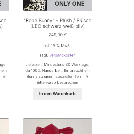
E
ONLY ONE
sch
“Rope Bunny” – Plush / Plüsch
u)
(LEO schwarz weiß oliv)
249,00
€
inkl. 19 % MwSt.
zzgl.
Versandkosten
age,
Lieferzeit:
Mindestens 30 Werktage,
 ein
da 100% Handarbeit. Ihr braucht ein
in?
Bunny zu einem speziellen Termin?
Bitte vorab besprechen
In den Warenkorb