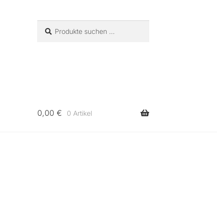
Suchen
Suchen
nach:
0,00
€
0 Artikel