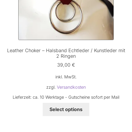
Leather Choker – Halsband Echtleder / Kunstleder mit
2 Ringen
39,00
€
inkl. MwSt.
zzgl.
Versandkosten
Lieferzeit:
ca. 10 Werktage - Gutscheine sofort per Mail
Dieses
Select options
Produkt
weist
mehrere