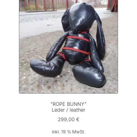
“ROPE BUNNY”
Leder / leather
299,00
€
inkl. 19 % MwSt.