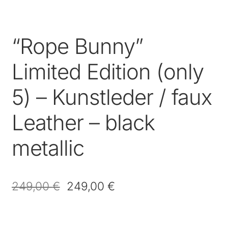
“Rope Bunny”
Limited Edition (only
5) – Kunstleder / faux
Leather – black
metallic
249,00
€
249,00
€