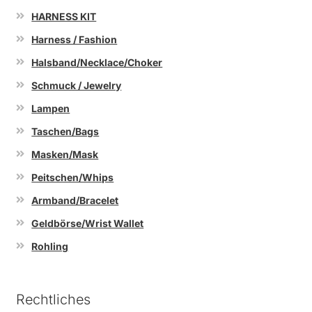
HARNESS KIT
Harness / Fashion
Halsband/Necklace/Choker
Schmuck / Jewelry
Lampen
Taschen/Bags
Masken/Mask
Peitschen/Whips
Armband/Bracelet
Geldbörse/Wrist Wallet
Rohling
Rechtliches