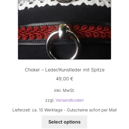
Choker – Leder/Kunstleder mit Spitze
49,00
€
inkl. MwSt.
zzgl.
Versandkosten
Lieferzeit:
ca. 10 Werktage - Gutscheine sofort per Mail
Dieses
Select options
Produkt