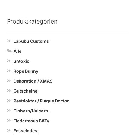
Produktkategorien
Labubu Customs
Alle
untoxic
Rope Bunny
Dekoration / XMAS
Gutscheine
Pestdoktor / Plague Doctor
Einhorn/Unicorn
Fledermaus BATy
Fesselndes