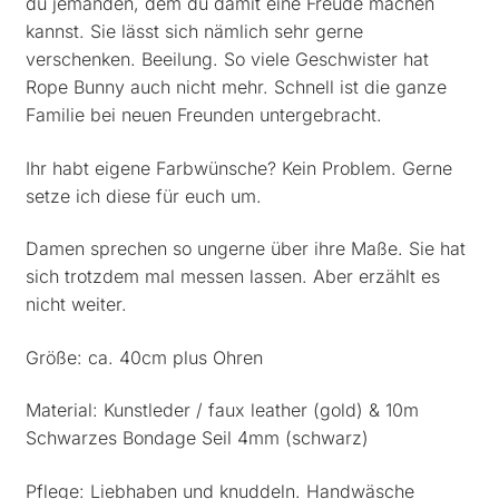
du jemanden, dem du damit eine Freude machen
kannst. Sie lässt sich nämlich sehr gerne
verschenken. Beeilung. So viele Geschwister hat
Rope Bunny auch nicht mehr. Schnell ist die ganze
Familie bei neuen Freunden untergebracht.
Ihr habt eigene Farbwünsche? Kein Problem. Gerne
setze ich diese für euch um.
Damen sprechen so ungerne über ihre Maße. Sie hat
sich trotzdem mal messen lassen. Aber erzählt es
nicht weiter.
Größe: ca. 40cm plus Ohren
Material: Kunstleder / faux leather (gold) & 10m
Schwarzes Bondage Seil 4mm (schwarz)
Pflege: Liebhaben und knuddeln. Handwäsche