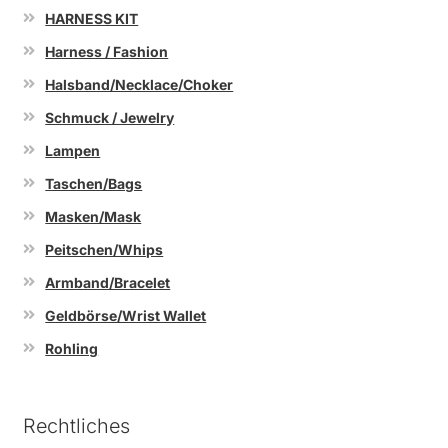
HARNESS KIT
Harness / Fashion
Halsband/Necklace/Choker
Schmuck / Jewelry
Lampen
Taschen/Bags
Masken/Mask
Peitschen/Whips
Armband/Bracelet
Geldbörse/Wrist Wallet
Rohling
Rechtliches