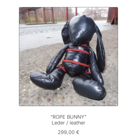
“ROPE BUNNY”
Leder / leather
299,00
€