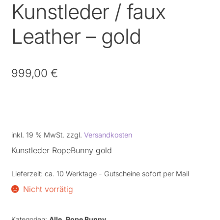
Kunstleder / faux
Leather – gold
999,00
€
inkl. 19 % MwSt.
zzgl.
Versandkosten
Kunstleder RopeBunny gold
Lieferzeit:
ca. 10 Werktage - Gutscheine sofort per Mail
Nicht vorrätig
Kategorien:
Alle
,
Rope Bunny