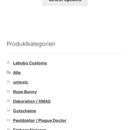
Produktkategorien
Labubu Customs
Alle
untoxic
Rope Bunny
Dekoration / XMAS
Gutscheine
Pestdoktor / Plague Doctor
Einhorn/Unicorn