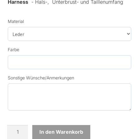
Harness
- Hals-, Unterbrust- und Taillenumfang
Material
Farbe
Sonstige Wünsche/Anmerkungen
leather
In den Warenkorb
choker