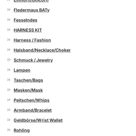
Fledermaus BATy
Fesselndes
HARNESS KIT
Harness / Fashion
Halsband/Necklace/Choker
Schmuck / Jewelry
Lampen
Taschen/Bags
Masken/Mask
Peitschen/Whips
Armband/Bracelet
Geldbörse/Wrist Wallet
Rohling