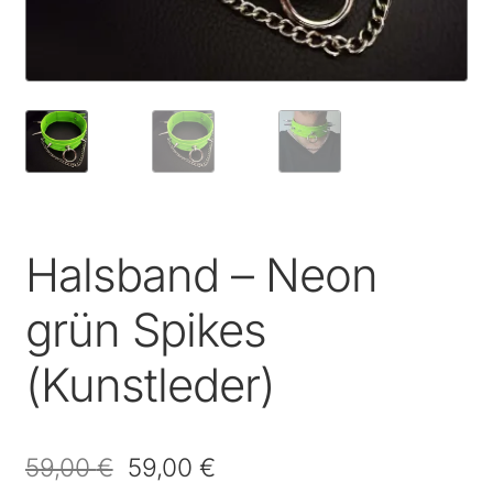
Halsband – Neon
grün Spikes
(Kunstleder)
59,00
€
59,00
€